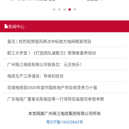
新闻中心
喜讯 | 热烈祝贺我司再次中标南方电网框架项目
职工大学堂丨《打造团队凝聚力》管理者素养培训
广州珠江电缆有限公司祝各位：元旦快乐！
电缆生产工序漫谈：导体的绞合
花城电缆获2020年度中国房地产供应商竞争力十强
广东电缆厂董事长陈相忠等一行领导莅临我司参观考察
本官网属广州珠江电缆集团有限公司所有
粤ICP备19023843号