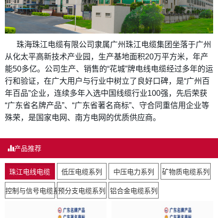
珠海珠江电缆有限公司隶属广州珠江电缆集团坐落于广州
从化太平高新技术产业园，生产基地面积20万平方米，年产
能50多亿。公司生产、销售的“花城”牌电线电缆经过多年的运
行和验证，在广大用户与行业中树立了良好口碑，是“广州百
年百品”企业，连续多年入选中国线缆行业100强，先后荣获
“广东省名牌产品”、“广东省著名商标”、守合同重信用企业等
殊荣，是国家电网、南方电网的优质供应商。
产品推荐
珠江电线电缆
低压电缆系列
中压电力系列
矿物质电缆系列
控制与信号电缆系列
预分支电缆系列
铝合金电缆系列