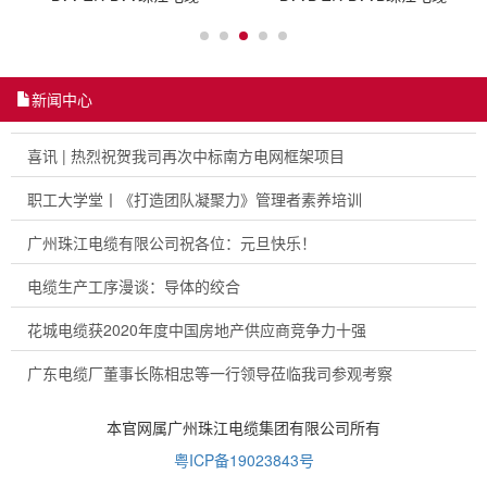
新闻中心
喜讯 | 热烈祝贺我司再次中标南方电网框架项目
职工大学堂丨《打造团队凝聚力》管理者素养培训
广州珠江电缆有限公司祝各位：元旦快乐！
电缆生产工序漫谈：导体的绞合
花城电缆获2020年度中国房地产供应商竞争力十强
广东电缆厂董事长陈相忠等一行领导莅临我司参观考察
本官网属广州珠江电缆集团有限公司所有
粤ICP备19023843号