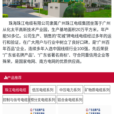
珠海珠江电缆有限公司隶属广州珠江电缆集团坐落于广州
从化太平高新技术产业园，生产基地面积20万平方米，年产
能50多亿。公司生产、销售的“花城”牌电线电缆经过多年的运
行和验证，在广大用户与行业中树立了良好口碑，是“广州百
年百品”企业，连续多年入选中国线缆行业100强，先后荣获
“广东省名牌产品”、“广东省著名商标”、守合同重信用企业等
殊荣，是国家电网、南方电网的优质供应商。
产品推荐
珠江电线电缆
低压电缆系列
中压电力系列
矿物质电缆系列
控制与信号电缆系列
预分支电缆系列
铝合金电缆系列