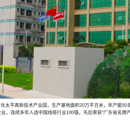
化太平高新技术产业园，生产基地面积20万平方米，年产能50
业，连续多年入选中国线缆行业100强，先后荣获“广东省名牌产