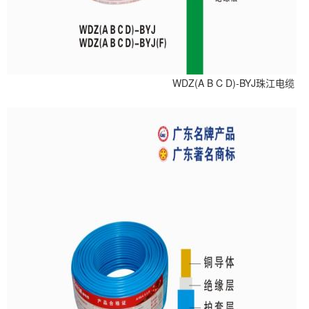
WDZ(A B C D)-BYJ珠江电缆