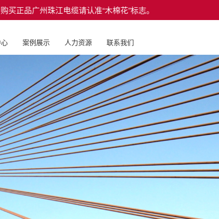
购买正品广州珠江电缆请认准“木棉花”标志。
中心
案例展示
人力资源
联系我们