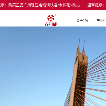
：购买正品广州珠江电缆请认准“木棉花”标志。 温馨提示：
关于我们
产品