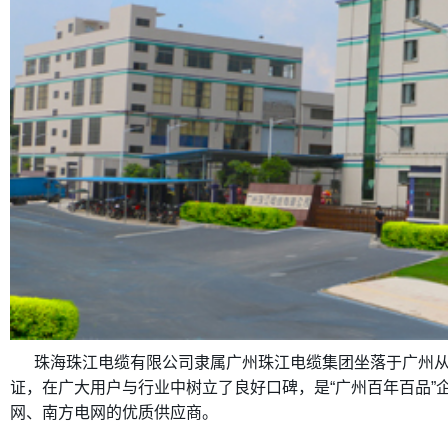
珠海珠江电缆有限公司隶属广州珠江电缆集团坐落于广州从
证，在广大用户与行业中树立了良好口碑，是“广州百年百品”企
网、南方电网的优质供应商。