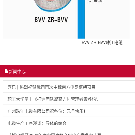
BVV ZR-BVV珠江电缆
新闻中心
喜讯 | 热烈祝贺我司再次中标南方电网框架项目
职工大学堂丨《打造团队凝聚力》管理者素养培训
广州珠江电缆有限公司祝各位：元旦快乐！
电缆生产工序漫谈：导体的绞合
花城电缆获2020年度中国房地产供应商竞争力十强