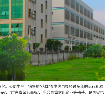
多亿。公司生产、销售的“花城”牌电线电缆经过多年的运行和验
品”、“广东省著名商标”、守合同重信用企业等殊荣，是国家电