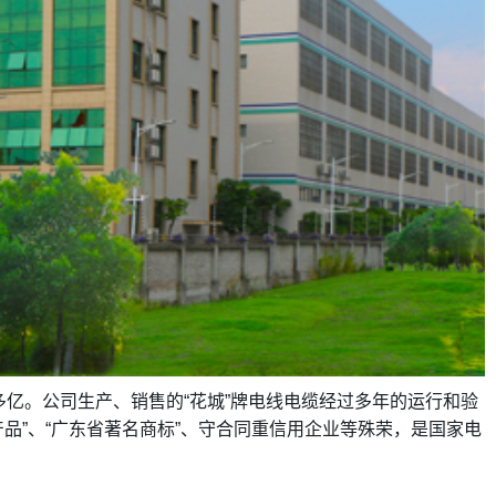
多亿。公司生产、销售的“花城”牌电线电缆经过多年的运行和验
品”、“广东省著名商标”、守合同重信用企业等殊荣，是国家电