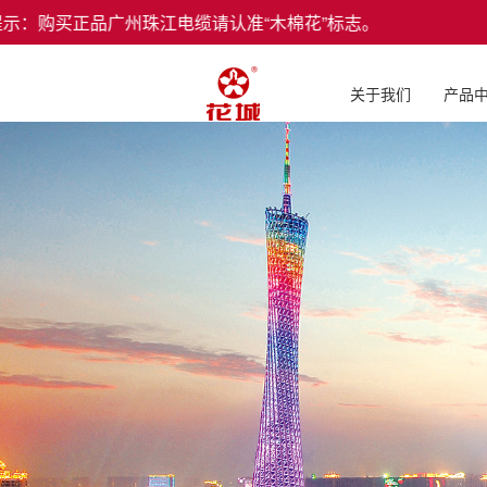
：购买正品广州珠江电缆请认准“木棉花”标志。
关于我们
产品