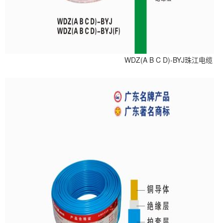
RVS ZR-RVS珠江电缆