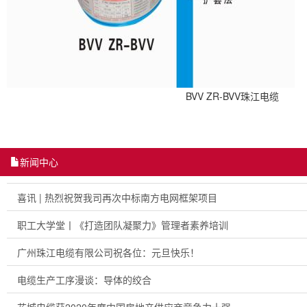
BVVB ZR-BVVB珠江电缆
新闻中心
喜讯 | 热烈祝贺我司再次中标南方电网框架项目
职工大学堂丨《打造团队凝聚力》管理者素养培训
广州珠江电缆有限公司祝各位：元旦快乐！
电缆生产工序漫谈：导体的绞合
花城电缆获2020年度中国房地产供应商竞争力十强