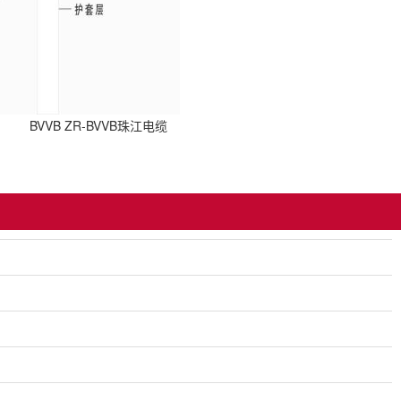
电话线 HYV