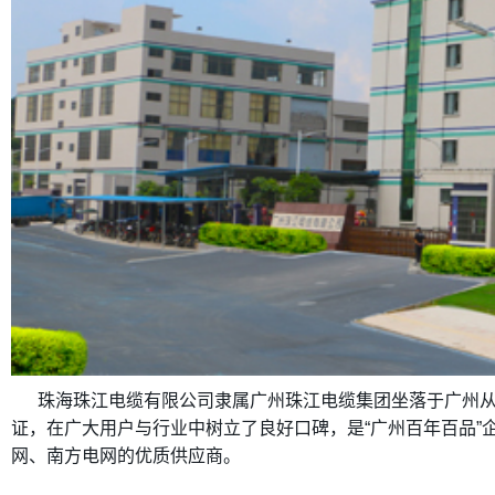
珠海珠江电缆有限公司隶属广州珠江电缆集团坐落于广州从
证，在广大用户与行业中树立了良好口碑，是“广州百年百品”企
网、南方电网的优质供应商。