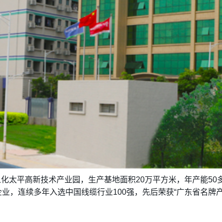
化太平高新技术产业园，生产基地面积20万平方米，年产能50
业，连续多年入选中国线缆行业100强，先后荣获“广东省名牌产