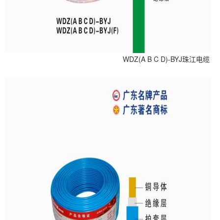
WDZ(A B C D)-BYJ珠江电缆