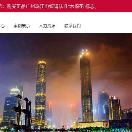
：购买正品广州珠江电缆请认准“木棉花”标志。
中心
案例展示
人力资源
联系我们