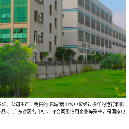
多亿。公司生产、销售的“花城”牌电线电缆经过多年的运行和验
品”、“广东省著名商标”、守合同重信用企业等殊荣，是国家电