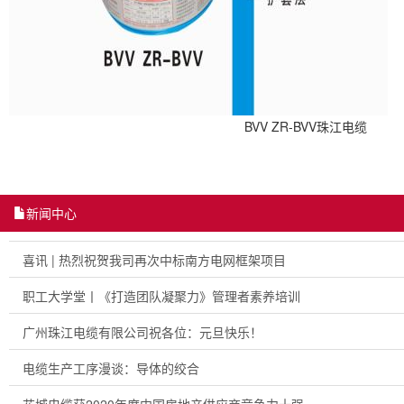
BVV ZR-BVV珠江电缆
新闻中心
喜讯 | 热烈祝贺我司再次中标南方电网框架项目
职工大学堂丨《打造团队凝聚力》管理者素养培训
广州珠江电缆有限公司祝各位：元旦快乐！
电缆生产工序漫谈：导体的绞合
花城电缆获2020年度中国房地产供应商竞争力十强