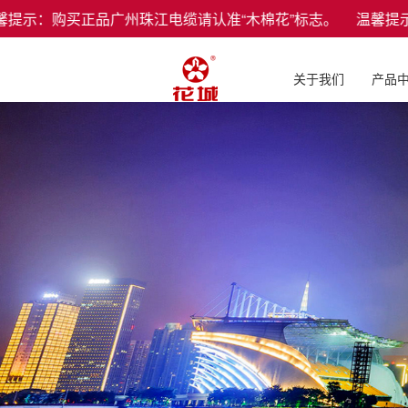
示：购买正品广州珠江电缆请认准“木棉花”标志。 温馨提示
关于我们
产品