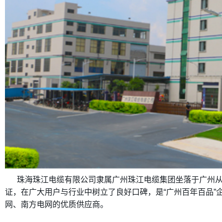
珠海珠江电缆有限公司隶属广州珠江电缆集团坐落于广州从
证，在广大用户与行业中树立了良好口碑，是“广州百年百品”企
网、南方电网的优质供应商。