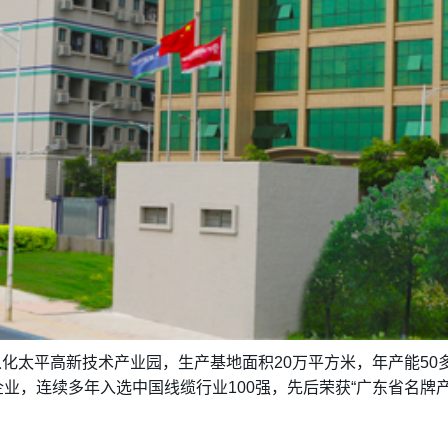
化太平高新技术产业园，生产基地面积20万平方米，年产能50
业，连续多年入选中国线缆行业100强，先后荣获“广东省名牌产