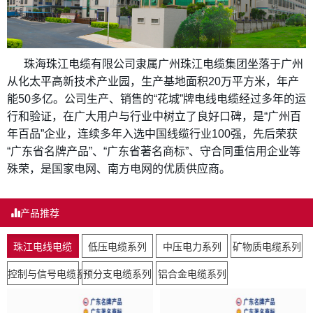
珠海珠江电缆有限公司隶属广州珠江电缆集团坐落于广州
从化太平高新技术产业园，生产基地面积20万平方米，年产
能50多亿。公司生产、销售的“花城”牌电线电缆经过多年的运
行和验证，在广大用户与行业中树立了良好口碑，是“广州百
年百品”企业，连续多年入选中国线缆行业100强，先后荣获
“广东省名牌产品”、“广东省著名商标”、守合同重信用企业等
殊荣，是国家电网、南方电网的优质供应商。
产品推荐
珠江电线电缆
低压电缆系列
中压电力系列
矿物质电缆系列
控制与信号电缆系列
预分支电缆系列
铝合金电缆系列