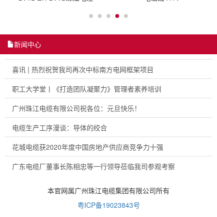
新闻中心
喜讯 | 热烈祝贺我司再次中标南方电网框架项目
职工大学堂丨《打造团队凝聚力》管理者素养培训
广州珠江电缆有限公司祝各位：元旦快乐！
电缆生产工序漫谈：导体的绞合
花城电缆获2020年度中国房地产供应商竞争力十强
广东电缆厂董事长陈相忠等一行领导莅临我司参观考察
本官网属广州珠江电缆集团有限公司所有
粤ICP备19023843号