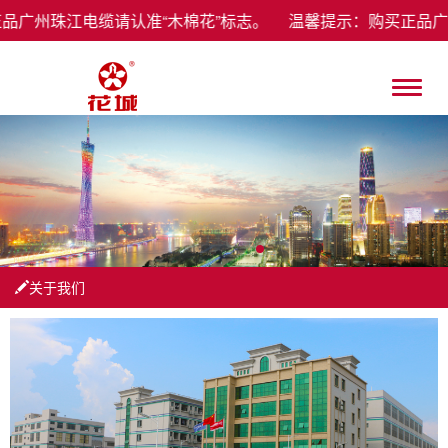
品广州珠江电缆请认准“木棉花”标志。 温馨提示：购买正品广
关于我们